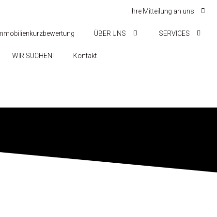
Ihre Mitteilung an uns
mmobilienkurzbewertung
ÜBER UNS
SERVICES
WIR SUCHEN!
Kontakt