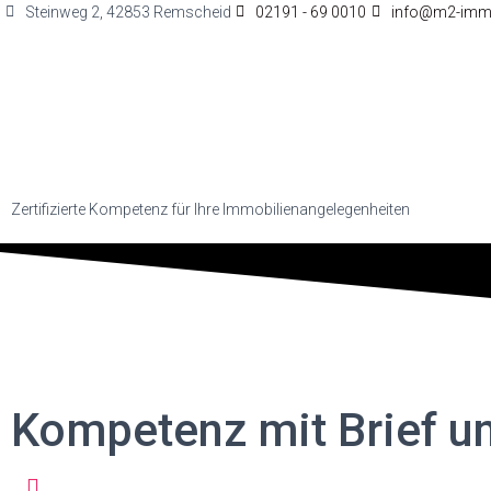
Steinweg 2, 42853 Remscheid
02191 - 69 0010
info@m2-immo
Zertifizierte Kompetenz für Ihre Immobilienangelegenheiten
Kompetenz mit Brief u