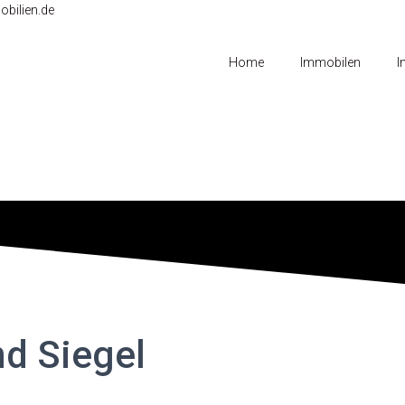
bilien.de
Home
Immobilen
I
nd Siegel