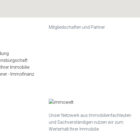
Mitgliedschaften und Partner
dung
onsbürgschaft
Ihrer Immobilie
hner - Immofinanz
Unser Netzwerk aus Immobilienfachleuten
und Sachverständigen nutzen wir zum
Werterhalt Ihrer Immobilie.