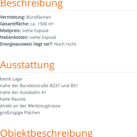
Beschreibung
Vermietung
:
Büroflächen
Gesamtfläche
:
ca. 1500 m²
Mietpreis
:
siehe Exposé
Nebenkosten
:
siehe Exposé
Energieausweis liegt vor?
:
Noch nicht
Ausstattung
beste Lage
nahe der Bundesstraße B237 und B51
nahe der Autobahn A1
helle Räume
direkt an der Werkzeugtrasse
großzügige Flächen
Objektbeschreibung