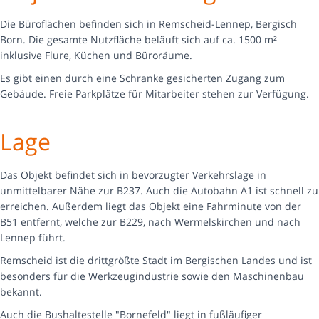
Die Büroflächen befinden sich in Remscheid-Lennep, Bergisch
Born. Die gesamte Nutzfläche beläuft sich auf ca. 1500 m²
inklusive Flure, Küchen und Büroräume.
Es gibt einen durch eine Schranke gesicherten Zugang zum
Gebäude. Freie Parkplätze für Mitarbeiter stehen zur Verfügung.
Lage
Das Objekt befindet sich in bevorzugter Verkehrslage in
unmittelbarer Nähe zur B237. Auch die Autobahn A1 ist schnell zu
erreichen. Außerdem liegt das Objekt eine Fahrminute von der
B51 entfernt, welche zur B229, nach Wermelskirchen und nach
Lennep führt.
Remscheid ist die drittgrößte Stadt im Bergischen Landes und ist
besonders für die Werkzeugindustrie sowie den Maschinenbau
bekannt.
Auch die Bushaltestelle "Bornefeld" liegt in fußläufiger