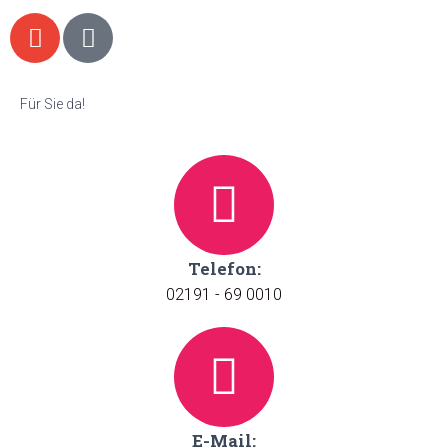
Für Sie da!
Telefon:
02191 - 69 0010
E-Mail: