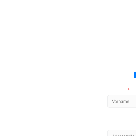
Vorname
Adresse
Adresszeile 1