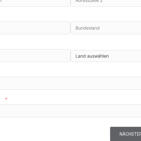
Bundesland
Land
er
NÄCHSTER